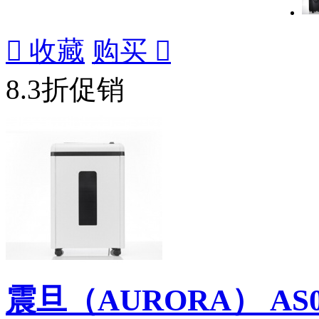

收藏
购买

8.3折促销
震旦（AURORA） A