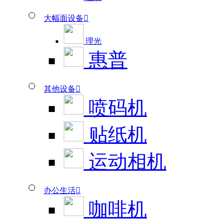
大幅面设备

理光
惠普
其他设备

喷码机
贴纸机
运动相机
办公生活

咖啡机