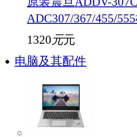
原装震旦ADDV-30
ADC307/367/455/5
1320
元
元
电脑及其配件