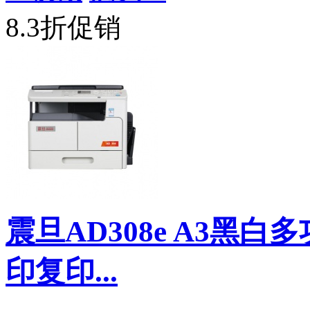
8.3折促销
震旦AD308e A3黑
印复印...