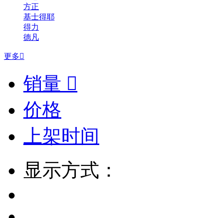
方正
基士得耶
得力
德凡
更多

销量

价格
上架时间
显示方式：