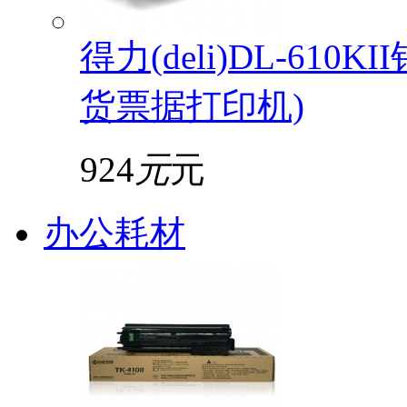
得力(deli)DL-61
货票据打印机)
924
元
元
办公耗材