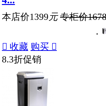
本店价
1399
元
专柜价
167

收藏
购买

8.3折促销