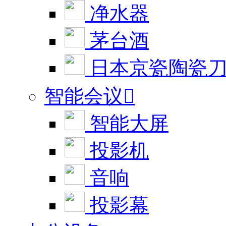
净水器
茅台酒
日本京瓷陶瓷
智能会议

智能大屏
投影机
音响
投影幕