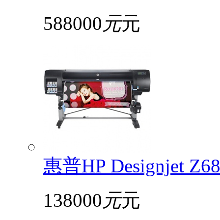
588000
元
元
惠普HP Designjet 
138000
元
元