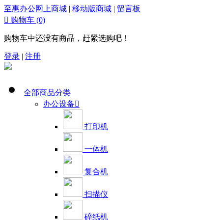
至惠办公网上商城
|
移动版商城
|
留言板

购物车
(0)
购物车中还没有商品，赶紧选购吧！
登录
|
注册
全部商品分类
办公设备

打印机
一体机
复合机
扫描仪
碎纸机