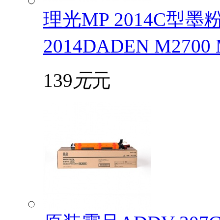
理光MP 2014C型
2014DADEN M2700
139
元
元