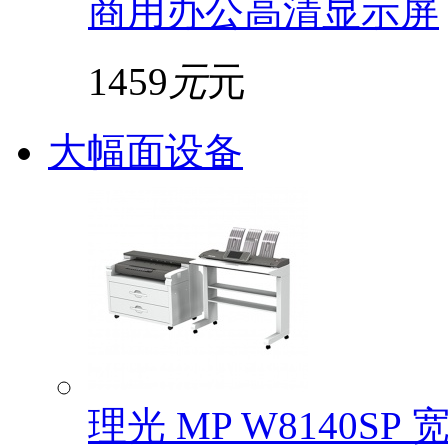
商用办公高清显示屏
1459
元
元
大幅面设备
理光 MP W8140S