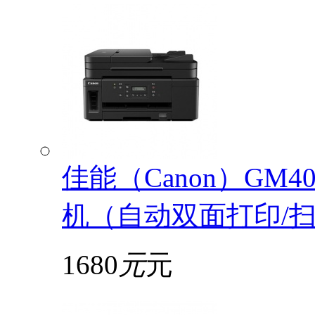
佳能（Canon）GM
机（自动双面打印/扫描
1680
元
元