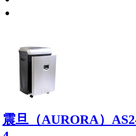
震旦（AURORA）AS
4...