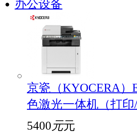
办公设备
京瓷（KYOCERA）EC
色激光一体机（打印/
5400
元
元