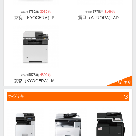
4762
元
3969
元
3778
元
3149
元
市场价
市场价
京瓷（KYOCERA）P...
震旦（AURORA）AD...
5878
元
4899
元
市场价
京瓷（KYOCERA）M...
更多
办公设备