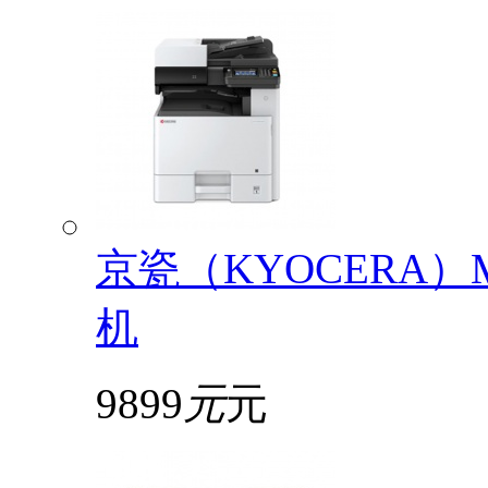
京瓷（KYOCERA）
机
9899
元
元