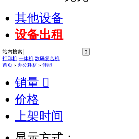
其他设备
设备出租
站内搜索

打印机
一体机
数码复合机
首页
办公耗材
佳能
>
>
销量

价格
上架时间
显示方式：