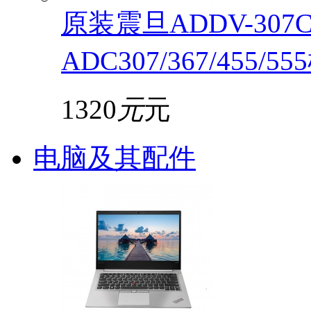
原装震旦ADDV-30
ADC307/367/455/5
1320
元
元
电脑及其配件