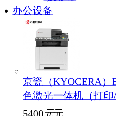
办公设备
京瓷（KYOCERA）EC
色激光一体机（打印/
5400
元
元