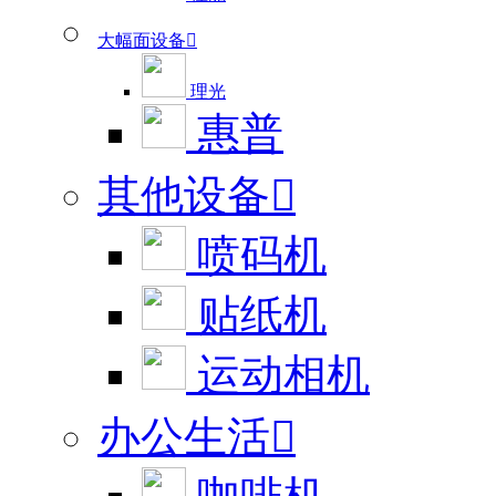
大幅面设备

理光
惠普
其他设备

喷码机
贴纸机
运动相机
办公生活
