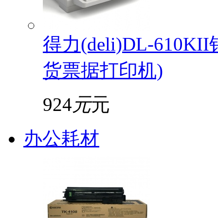
得力(deli)DL-61
货票据打印机)
924
元
元
办公耗材