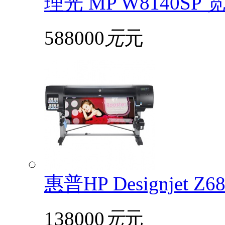
理光 MP W8140S
588000
元
元
惠普HP Designjet 
138000
元
元