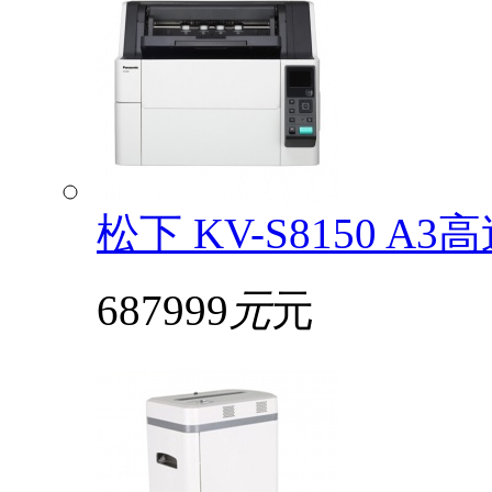
松下 KV-S8150
687999
元
元