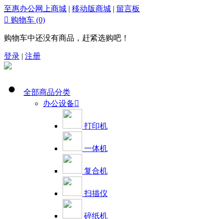
至惠办公网上商城
|
移动版商城
|
留言板

购物车
(0)
购物车中还没有商品，赶紧选购吧！
登录
|
注册
全部商品分类
办公设备

打印机
一体机
复合机
扫描仪
碎纸机