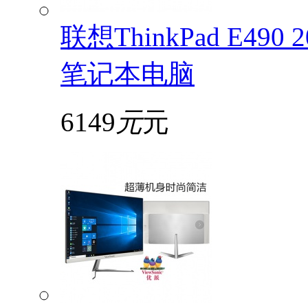
联想ThinkPad E49
笔记本电脑
6149
元
元