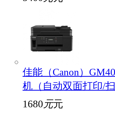
佳能（Canon）GM
机（自动双面打印/扫描
1680
元
元