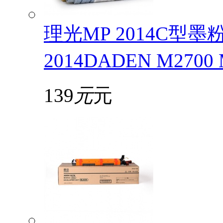
理光MP 2014C型
2014DADEN M2700
139
元
元