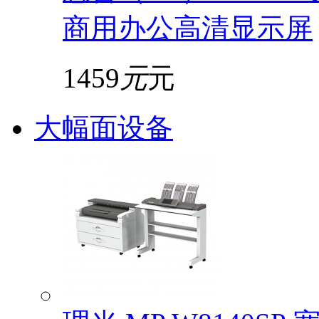
商用办公高清显示屏
1459
元
元
大幅面设备