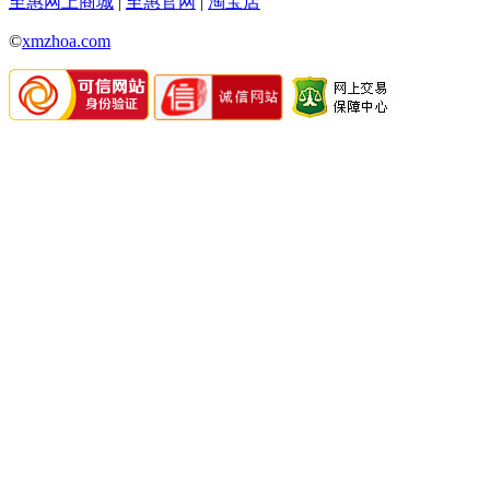
至惠网上商城
|
至惠官网
|
淘宝店
©
xmzhoa.com