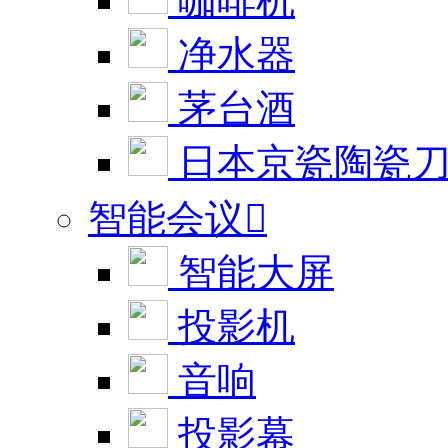
咖啡机
净水器
茅台酒
日本京瓷陶瓷
智能会议

智能大屏
投影机
音响
投影幕