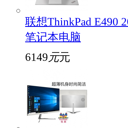
联想ThinkPad E49
笔记本电脑
6149
元
元