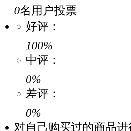
0
名用户投票
好评：
100%
中评：
0%
差评：
0%
对自己购买过的商品进