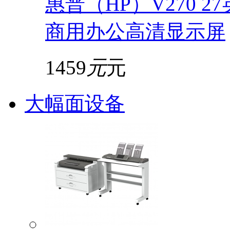
惠普（HP）V270 2
商用办公高清显示屏
1459
元
元
大幅面设备