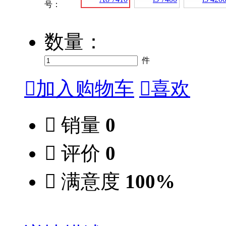
号：
数量：
件

加入购物车

喜欢

销量
0

评价
0

满意度
100%