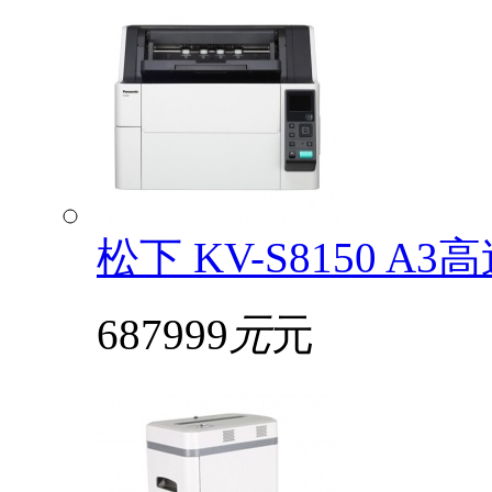
松下 KV-S8150
687999
元
元