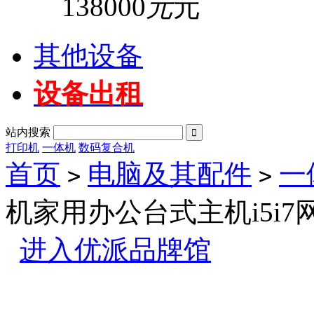
138000
元
元
其他设备
设备出租
站内搜索

打印机
一体机
数码复合机
首页
电脑及其配件
一
>
>
机家用办公台式主机i5i7
进入优派品牌馆