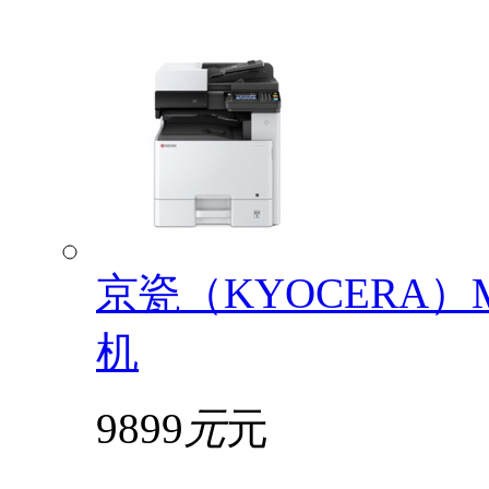
京瓷（KYOCERA）
机
9899
元
元