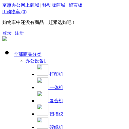
至惠办公网上商城
|
移动版商城
|
留言板

购物车
(0)
购物车中还没有商品，赶紧选购吧！
登录
|
注册
全部商品分类
办公设备

打印机
一体机
复合机
扫描仪
碎纸机