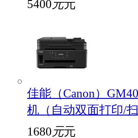
5400
元
元
佳能（Canon）GM
机（自动双面打印/扫描
1680
元
元