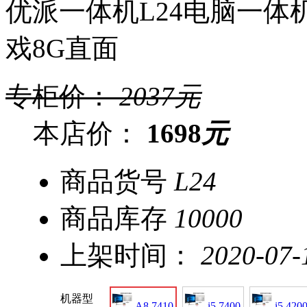
优派一体机L24电脑一体机
戏8G直面
专柜价：
2037
元
本店价：
1698
元
商品货号
L24
商品库存
10000
上架时间：
2020-07-
机器型
A8 7410
i5 7400
i5 420