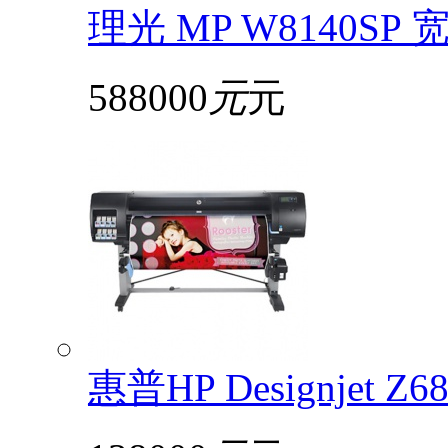
理光 MP W8140S
588000
元
元
惠普HP Designjet 