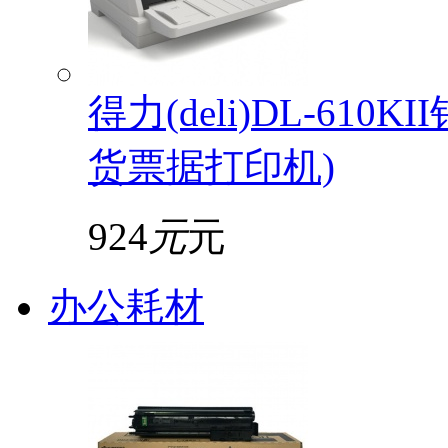
得力(deli)DL-61
货票据打印机)
924
元
元
办公耗材