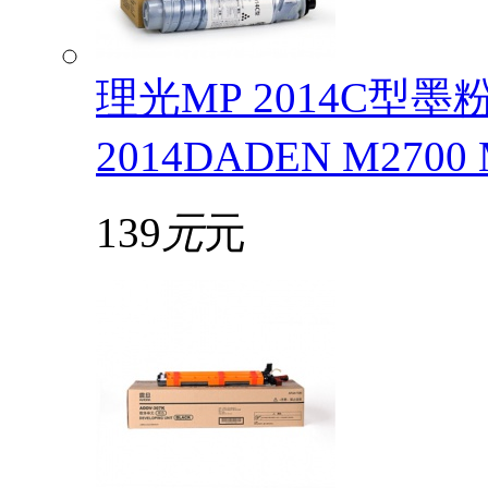
理光MP 2014C型
2014DADEN M2700
139
元
元