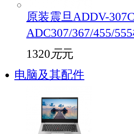
原装震旦ADDV-30
ADC307/367/455/5
1320
元
元
电脑及其配件