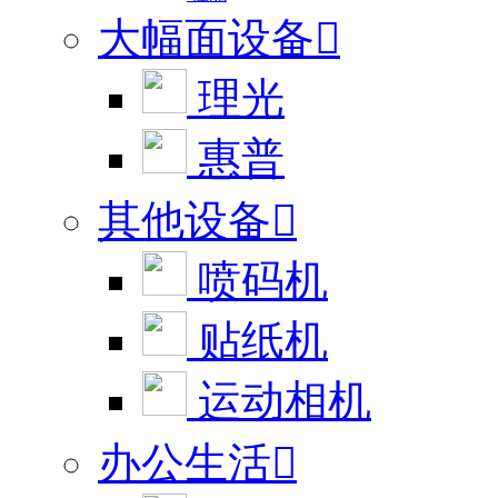
大幅面设备

理光
惠普
其他设备

喷码机
贴纸机
运动相机
办公生活
