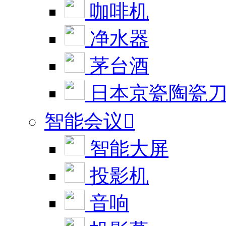
咖啡机
净水器
茅台酒
日本京瓷陶瓷
智能会议

智能大屏
投影机
音响