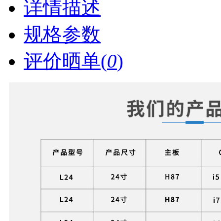
详情描述
规格参数
评价晒单(
0
)