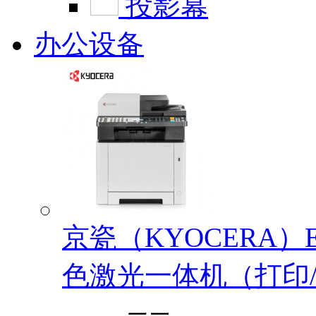
投影幕
办公设备
京瓷（KYOCERA）EC
色激光一体机（打印/