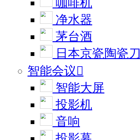
咖啡机
净水器
茅台酒
日本京瓷陶瓷
智能会议

智能大屏
投影机
音响
投影幕