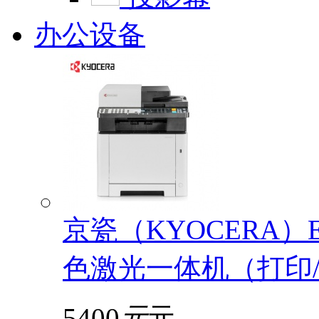
办公设备
京瓷（KYOCERA）EC
色激光一体机（打印/
5400
元
元