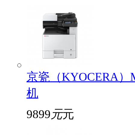
京瓷（KYOCERA）
机
9899
元
元