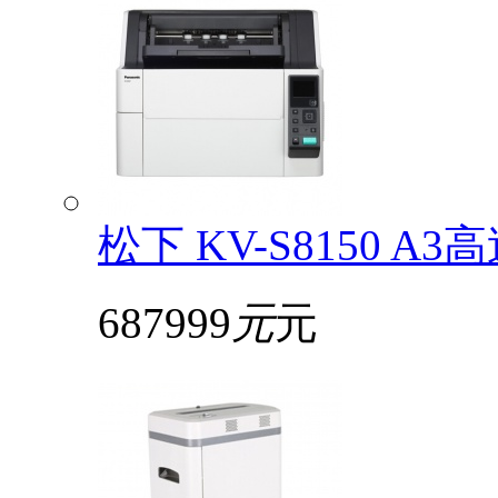
松下 KV-S8150
687999
元
元