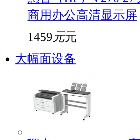
商用办公高清显示屏
1459
元
元
大幅面设备