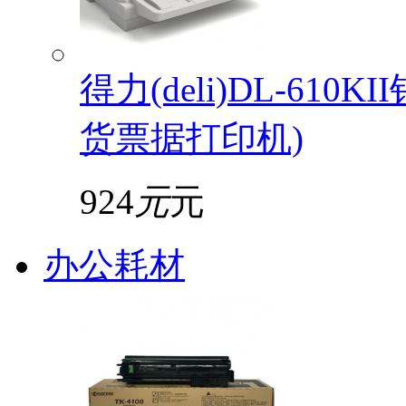
得力(deli)DL-61
货票据打印机)
924
元
元
办公耗材