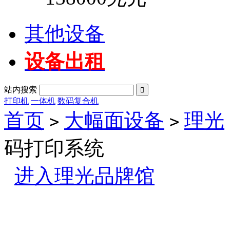
其他设备
设备出租
站内搜索

打印机
一体机
数码复合机
首页
大幅面设备
理光
>
>
码打印系统
进入理光品牌馆