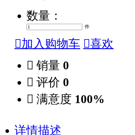
数量：
件

加入购物车

喜欢

销量
0

评价
0

满意度
100%
详情描述