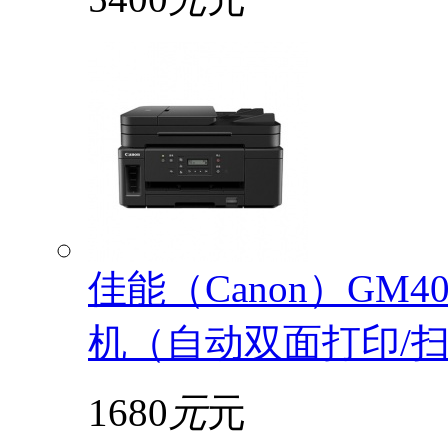
佳能（Canon）GM
机（自动双面打印/扫描
1680
元
元