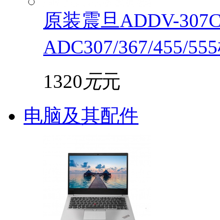
原装震旦ADDV-30
ADC307/367/455/5
1320
元
元
电脑及其配件