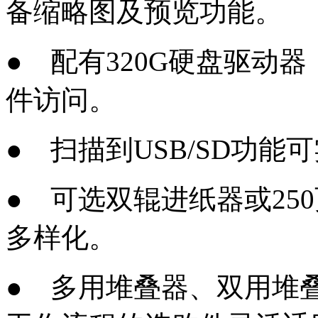
备缩略图及预览功能。
● 配有320G硬盘驱动
件访问。
● 扫描到USB/SD功
● 可选双辊进纸器或250页
多样化。
● 多用堆叠器、双用堆