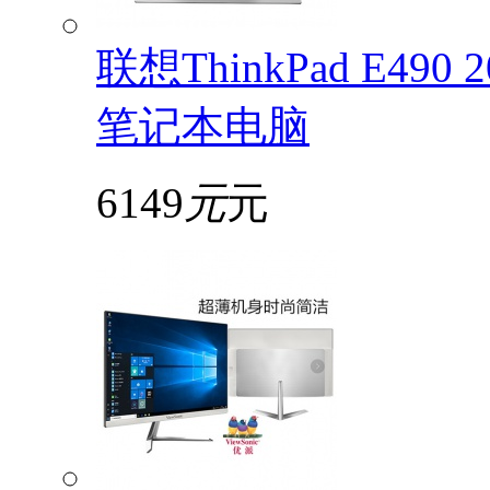
联想ThinkPad E49
笔记本电脑
6149
元
元