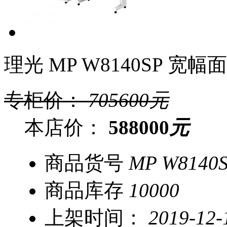
理光 MP W8140SP 宽
专柜价：
705600
元
本店价：
588000
元
商品货号
MP W8140
商品库存
10000
上架时间：
2019-12-