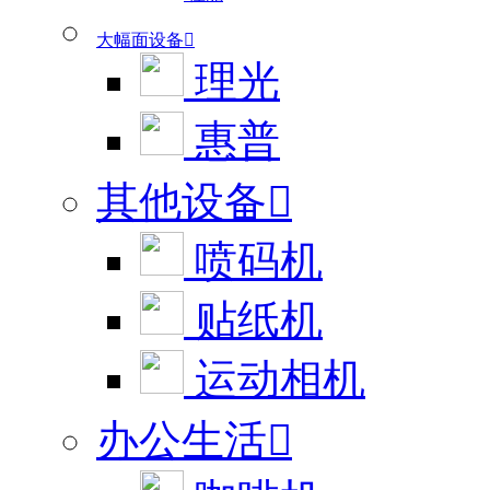
大幅面设备

理光
惠普
其他设备

喷码机
贴纸机
运动相机
办公生活
