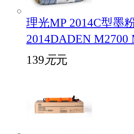
理光MP 2014C型
2014DADEN M2700
139
元
元