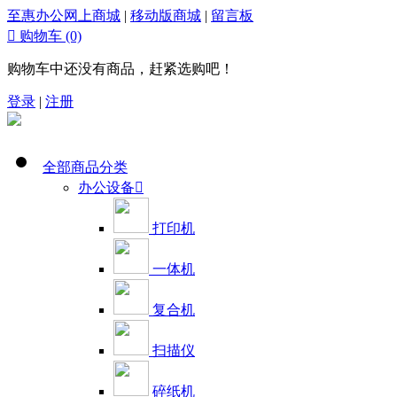
至惠办公网上商城
|
移动版商城
|
留言板

购物车
(0)
购物车中还没有商品，赶紧选购吧！
登录
|
注册
全部商品分类
办公设备

打印机
一体机
复合机
扫描仪
碎纸机