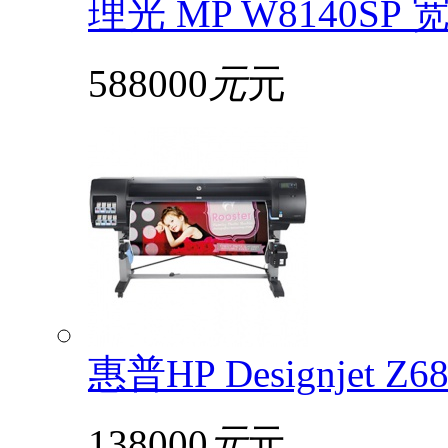
理光 MP W8140S
588000
元
元
惠普HP Designjet 
138000
元
元