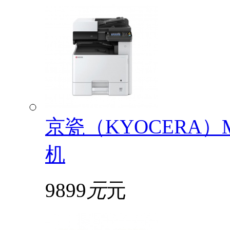
京瓷（KYOCERA）
机
9899
元
元