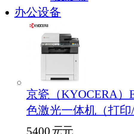
办公设备
京瓷（KYOCERA）EC
色激光一体机（打印/
5400
元
元