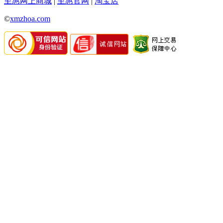
至惠网上商城
|
至惠官网
|
淘宝店
©
xmzhoa.com