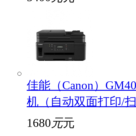
佳能（Canon）GM
机（自动双面打印/扫描
1680
元
元