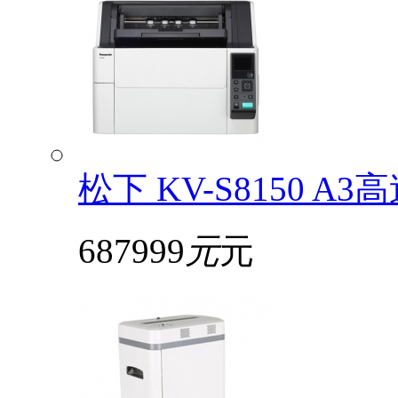
松下 KV-S8150
687999
元
元