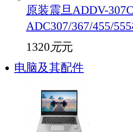
原装震旦ADDV-30
ADC307/367/455/5
1320
元
元
电脑及其配件