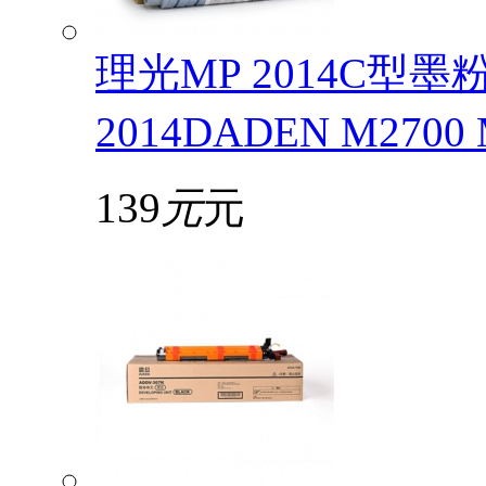
理光MP 2014C型
2014DADEN M2700
139
元
元