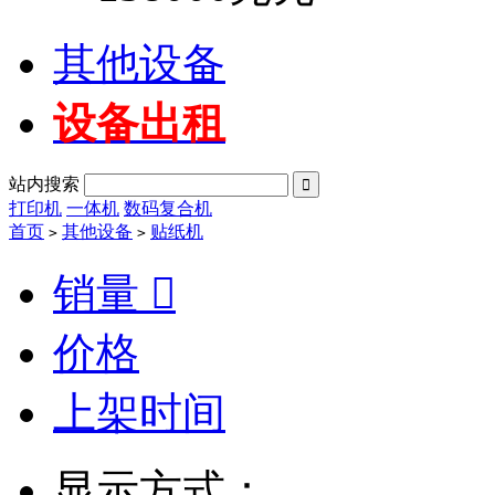
其他设备
设备出租
站内搜索

打印机
一体机
数码复合机
首页
其他设备
贴纸机
>
>
销量

价格
上架时间
显示方式：