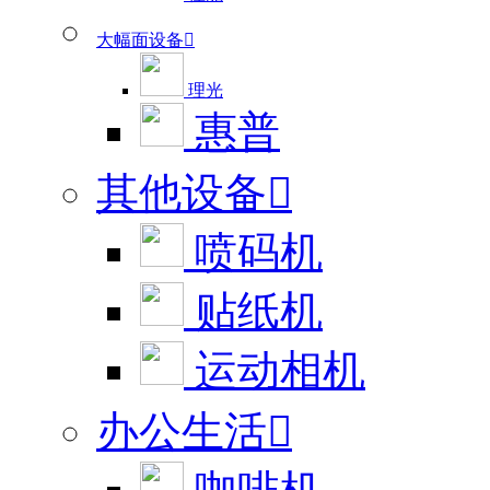
大幅面设备

理光
惠普
其他设备

喷码机
贴纸机
运动相机
办公生活
