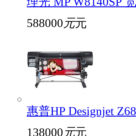
理光 MP W8140S
588000
元
元
惠普HP Designjet 
138000
元
元