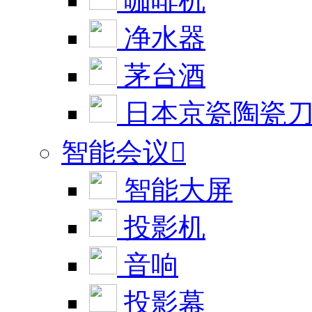
咖啡机
净水器
茅台酒
日本京瓷陶瓷
智能会议

智能大屏
投影机
音响
投影幕