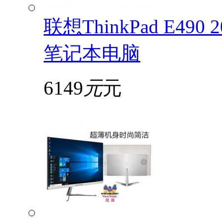
联想ThinkPad E49
笔记本电脑
6149
元
元