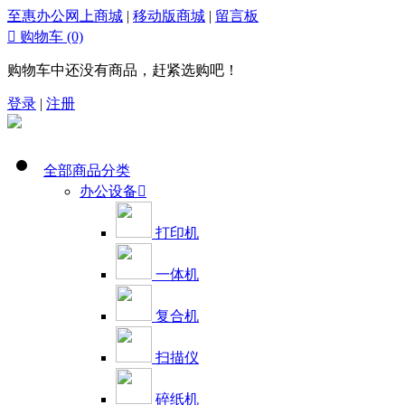
至惠办公网上商城
|
移动版商城
|
留言板

购物车
(0)
购物车中还没有商品，赶紧选购吧！
登录
|
注册
全部商品分类
办公设备

打印机
一体机
复合机
扫描仪
碎纸机