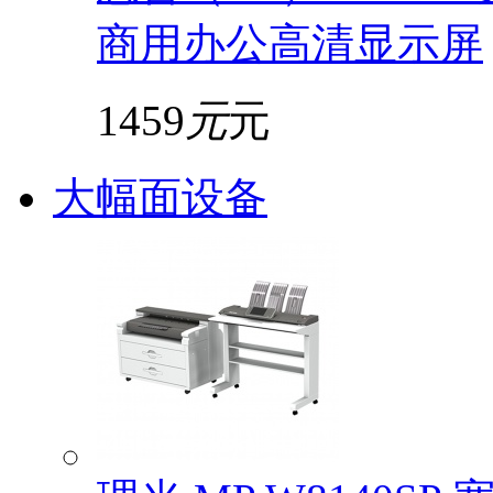
商用办公高清显示屏
1459
元
元
大幅面设备