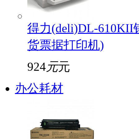
得力(deli)DL-61
货票据打印机)
924
元
元
办公耗材