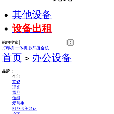
其他设备
设备出租
站内搜索

打印机
一体机
数码复合机
首页
办公设备
>
品牌：
全部
京瓷
理光
震旦
佳能
爱普生
柯尼卡美能达
松下