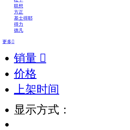
联想
方正
基士得耶
得力
德凡
更多

销量

价格
上架时间
显示方式：