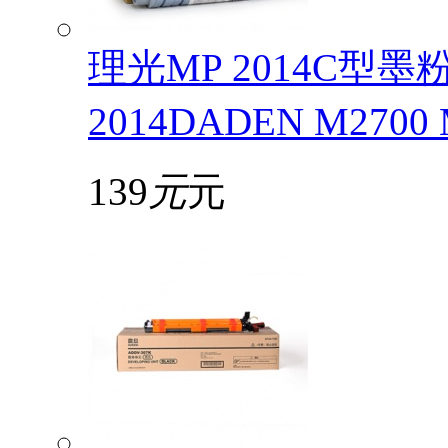
理光MP 2014C型
2014DADEN M2700
139
元
元