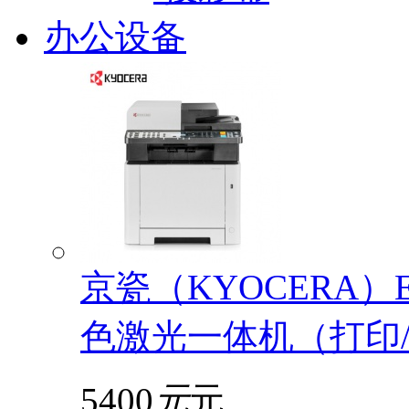
办公设备
京瓷（KYOCERA）EC
色激光一体机（打印/
5400
元
元