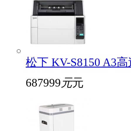
松下 KV-S8150
687999
元
元