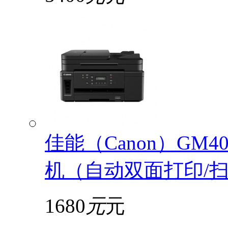
佳能（Canon）GM
机（自动双面打印/扫描
1680
元
元