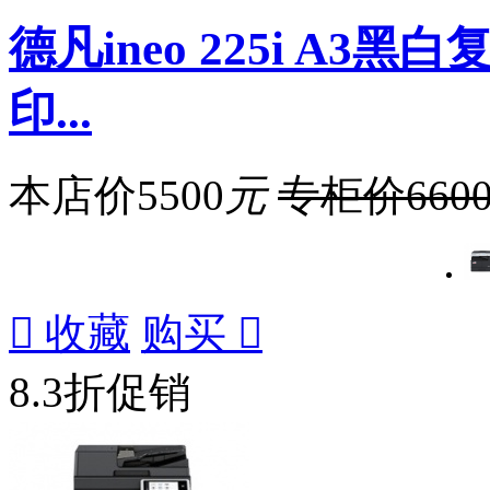
德凡ineo 225i A
印...
本店价
5500
元
专柜价
660

收藏
购买

8.3折促销