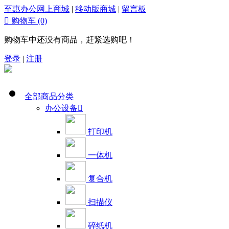
至惠办公网上商城
|
移动版商城
|
留言板

购物车
(0)
购物车中还没有商品，赶紧选购吧！
登录
|
注册
全部商品分类
办公设备

打印机
一体机
复合机
扫描仪
碎纸机