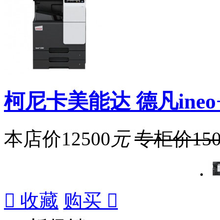
柯尼卡美能达 德凡ineo
本店价
12500
元
专柜价
15

收藏
购买
