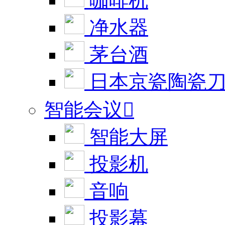
咖啡机
净水器
茅台酒
日本京瓷陶瓷
智能会议

智能大屏
投影机
音响
投影幕