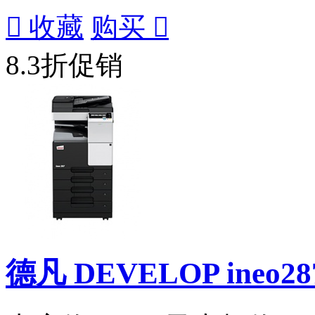

收藏
购买

8.3折促销
德凡 DEVELOP ineo