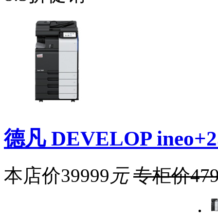
德凡 DEVELOP ineo+
本店价
39999
元
专柜价
47