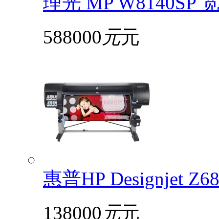
理光 MP W8140S
588000
元
元
惠普HP Designjet 
138000
元
元