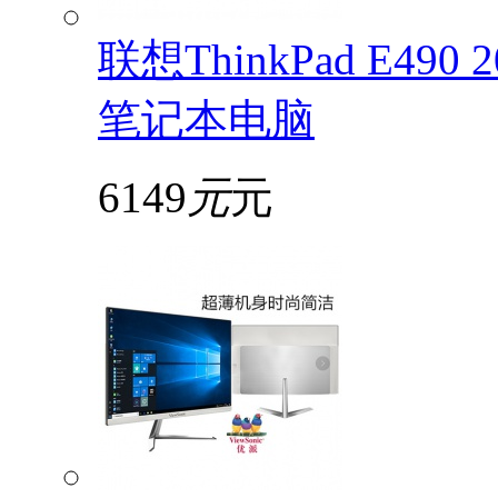
联想ThinkPad E49
笔记本电脑
6149
元
元