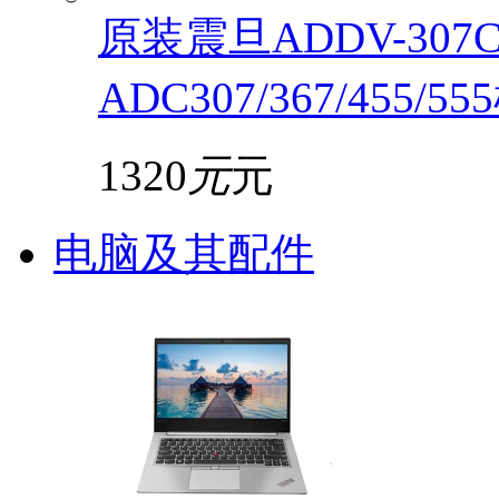
原装震旦ADDV-30
ADC307/367/455/5
1320
元
元
电脑及其配件