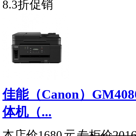
8.3折促销
佳能（Canon）GM4
体机（...
本店价
1680
元
专柜价
201