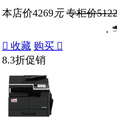
本店价
4269
元
专柜价
512

收藏
购买

8.3折促销