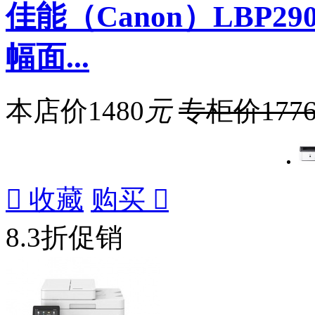
佳能（Canon）LBP2
幅面...
本店价
1480
元
专柜价
177

收藏
购买

8.3折促销