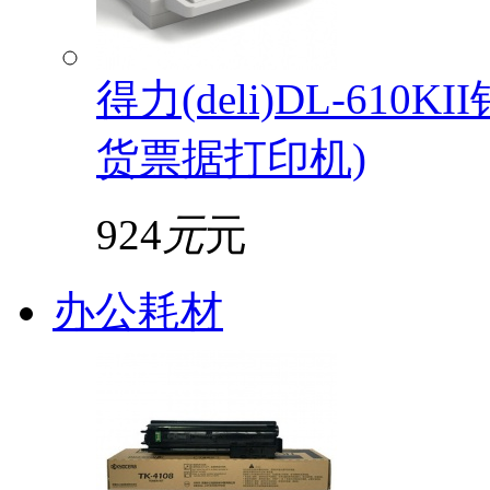
得力(deli)DL-61
货票据打印机)
924
元
元
办公耗材