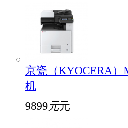
京瓷（KYOCERA）
机
9899
元
元