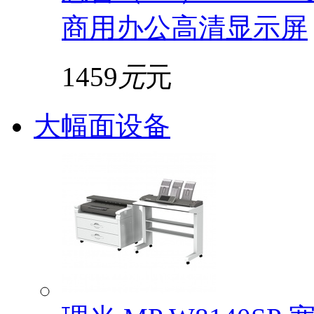
商用办公高清显示屏
1459
元
元
大幅面设备