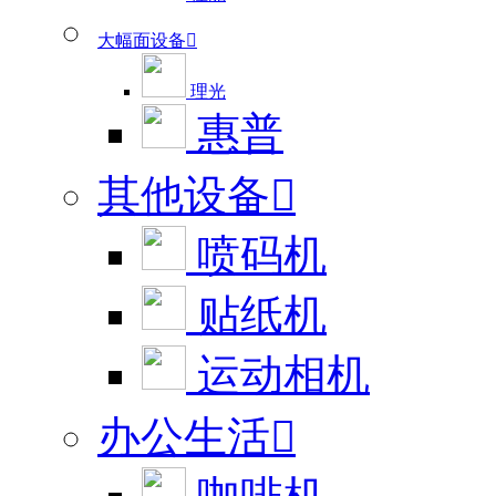
大幅面设备

理光
惠普
其他设备

喷码机
贴纸机
运动相机
办公生活
