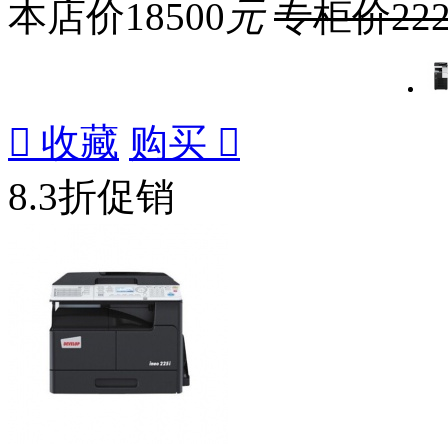
本店价
18500
元
专柜价
22

收藏
购买

8.3折促销