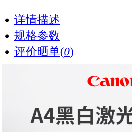
详情描述
规格参数
评价晒单(
0
)