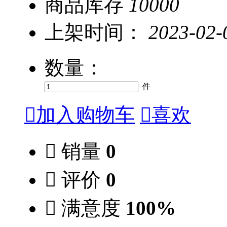
商品库存
10000
上架时间：
2023-02-
数量：
件

加入购物车

喜欢

销量
0

评价
0

满意度
100%