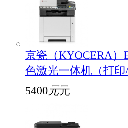
京瓷（KYOCERA）EC
色激光一体机（打印/
5400
元
元