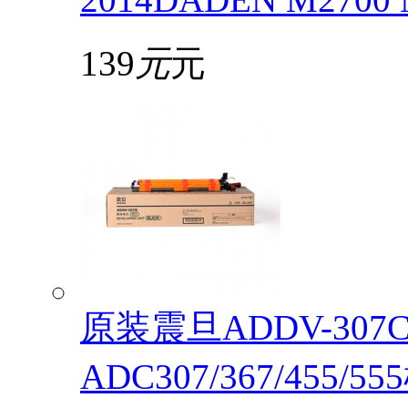
139
元
元
原装震旦ADDV-30
ADC307/367/455/5