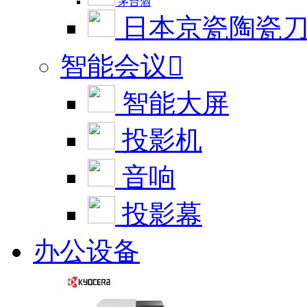
茅台酒
日本京瓷陶瓷
智能会议

智能大屏
投影机
音响
投影幕
办公设备