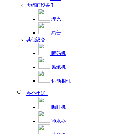
大幅面设备

理光
惠普
其他设备

喷码机
贴纸机
运动相机
办公生活

咖啡机
净水器