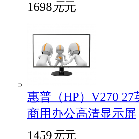
1698
元
元
惠普（HP）V270 2
商用办公高清显示屏
1459
元
元