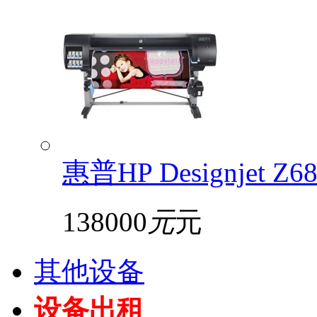
惠普HP Designjet 
138000
元
元
其他设备
设备出租