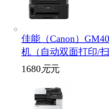
佳能（Canon）GM
机（自动双面打印/扫描
1680
元
元