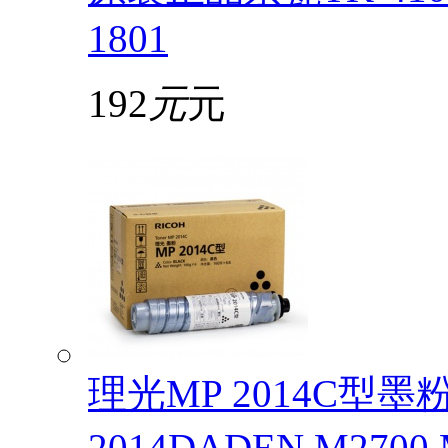
1801
192
元
元
理光MP 2014C型
2014DADEN M2700