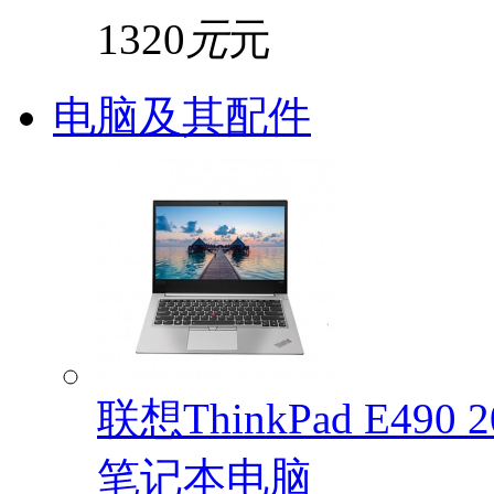
1320
元
元
电脑及其配件
联想ThinkPad E49
笔记本电脑