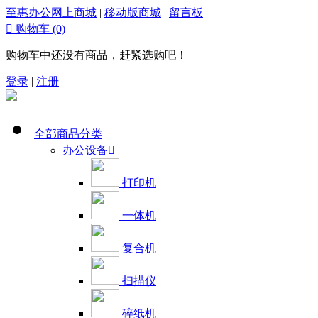
至惠办公网上商城
|
移动版商城
|
留言板

购物车
(0)
购物车中还没有商品，赶紧选购吧！
登录
|
注册
全部商品分类
办公设备

打印机
一体机
复合机
扫描仪
碎纸机