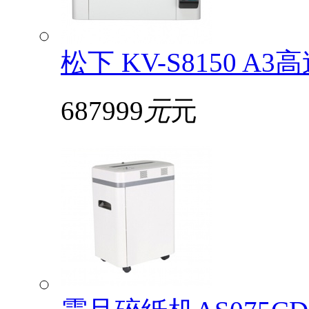
松下 KV-S8150
687999
元
元