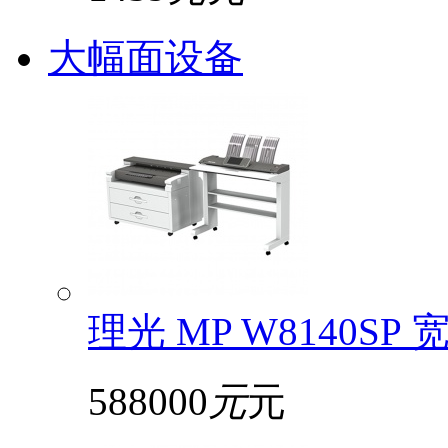
大幅面设备
理光 MP W8140S
588000
元
元