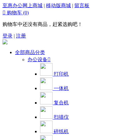
至惠办公网上商城
|
移动版商城
|
留言板

购物车
(0)
购物车中还没有商品，赶紧选购吧！
登录
|
注册
全部商品分类
办公设备

打印机
一体机
复合机
扫描仪
碎纸机