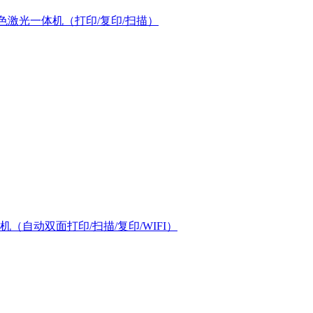
幅面彩色激光一体机（打印/复印/扫描）
机（自动双面打印/扫描/复印/WIFI）