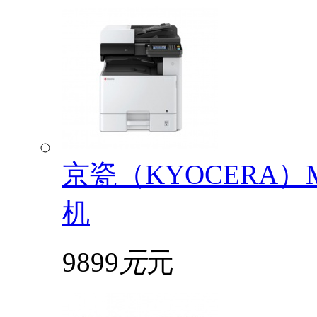
京瓷（KYOCERA）
机
9899
元
元