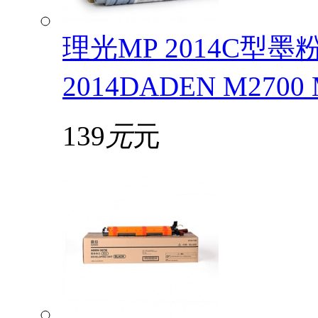
理光MP 2014C型
2014DADEN M2700
139
元
元