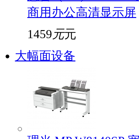
商用办公高清显示屏
1459
元
元
大幅面设备