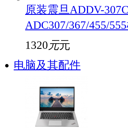
原装震旦ADDV-30
ADC307/367/455/5
1320
元
元
电脑及其配件