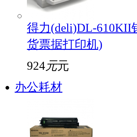
得力(deli)DL-61
货票据打印机)
924
元
元
办公耗材