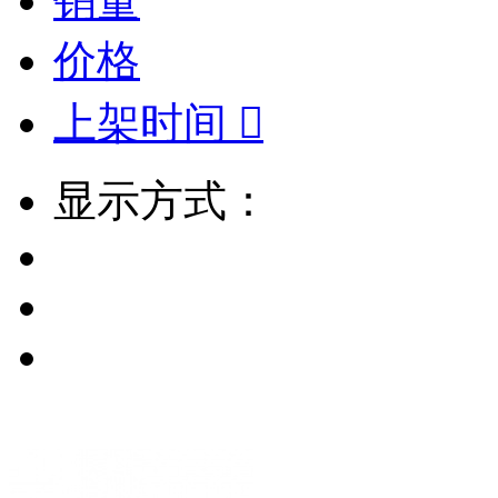
销量
价格
上架时间

显示方式：