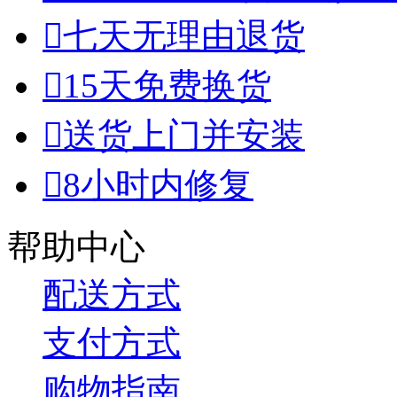

七天无理由退货

15天免费换货

送货上门并安装

8小时内修复
帮助中心
配送方式
支付方式
购物指南