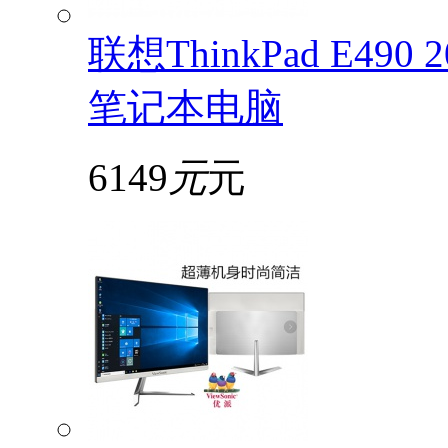
联想ThinkPad E49
笔记本电脑
6149
元
元