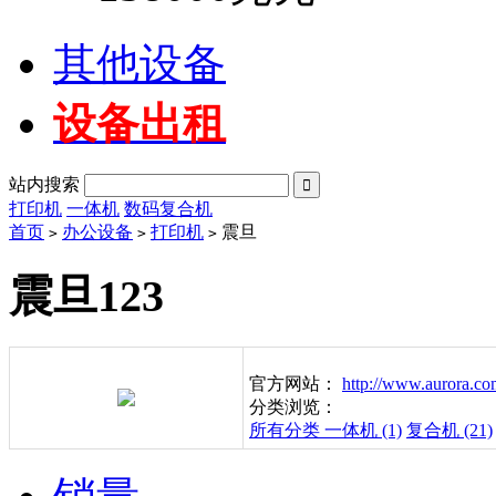
其他设备
设备出租
站内搜索

打印机
一体机
数码复合机
首页
办公设备
打印机
震旦
>
>
>
震旦123
官方网站：
http://www.aurora.co
分类浏览：
所有分类
一体机 (1)
复合机 (21)