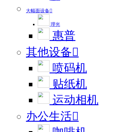
大幅面设备

理光
惠普
其他设备

喷码机
贴纸机
运动相机
办公生活
