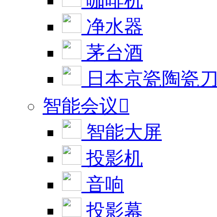
咖啡机
净水器
茅台酒
日本京瓷陶瓷
智能会议

智能大屏
投影机
音响
投影幕