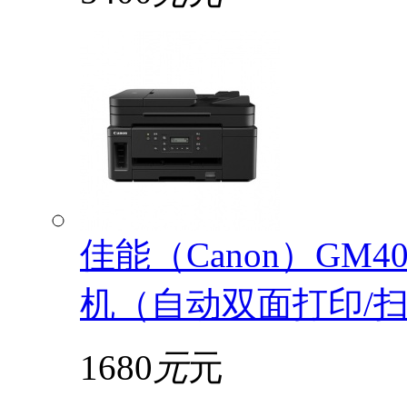
佳能（Canon）GM
机（自动双面打印/扫描
1680
元
元