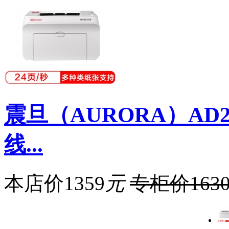
震旦（AURORA）AD2
线...
本店价
1359
元
专柜价
163