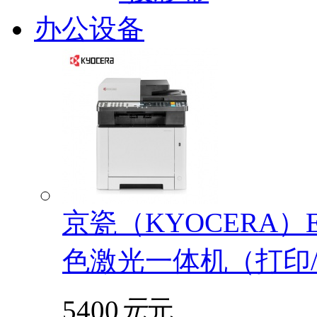
办公设备
京瓷（KYOCERA）EC
色激光一体机（打印/
5400
元
元