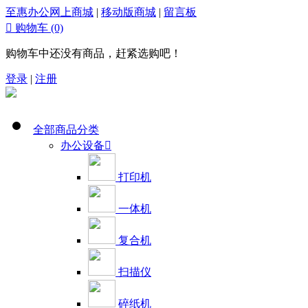
至惠办公网上商城
|
移动版商城
|
留言板

购物车
(0)
购物车中还没有商品，赶紧选购吧！
登录
|
注册
全部商品分类
办公设备

打印机
一体机
复合机
扫描仪
碎纸机