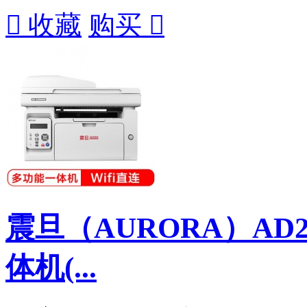

收藏
购买

震旦（AURORA）AD
体机(...