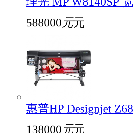
理光 MP W8140S
588000
元
元
惠普HP Designjet 
138000
元
元