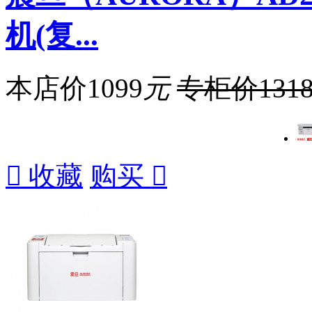
机(复...
本店价
1099
元
专柜价
131

收藏
购买
