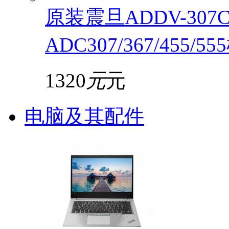
原装震旦ADDV-30
ADC307/367/455/5
1320
元
元
电脑及其配件