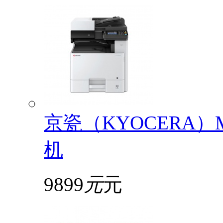
京瓷（KYOCERA）
机
9899
元
元