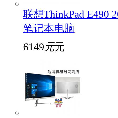
联想ThinkPad E49
笔记本电脑
6149
元
元