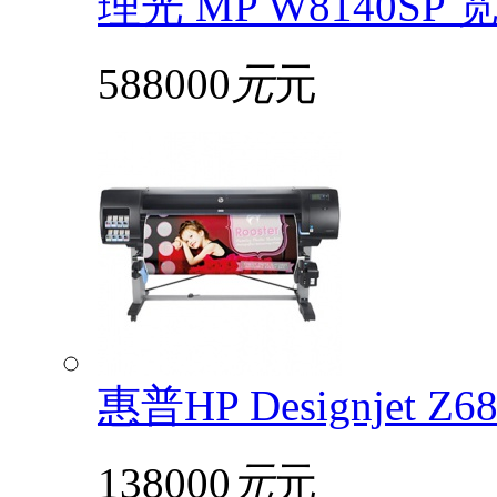
理光 MP W8140S
588000
元
元
惠普HP Designjet 
138000
元
元