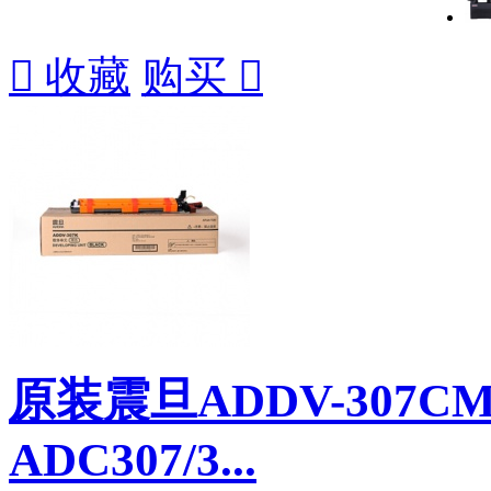

收藏
购买

原装震旦ADDV-307
ADC307/3...