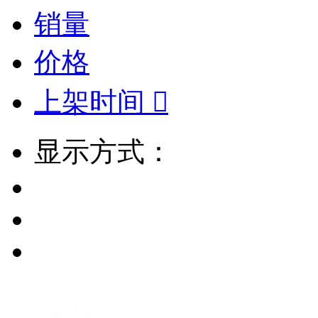
销量
价格
上架时间

显示方式：