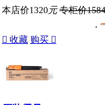
本店价
1320
元
专柜价
158

收藏
购买
