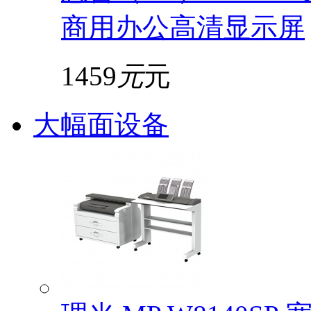
商用办公高清显示屏
1459
元
元
大幅面设备