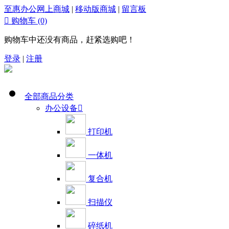
至惠办公网上商城
|
移动版商城
|
留言板

购物车
(0)
购物车中还没有商品，赶紧选购吧！
登录
|
注册
全部商品分类
办公设备

打印机
一体机
复合机
扫描仪
碎纸机