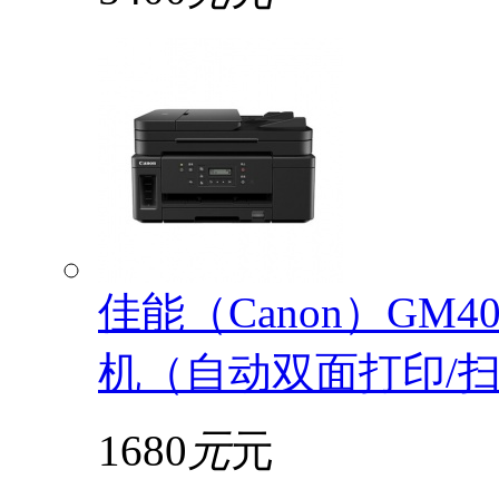
佳能（Canon）GM
机（自动双面打印/扫描
1680
元
元