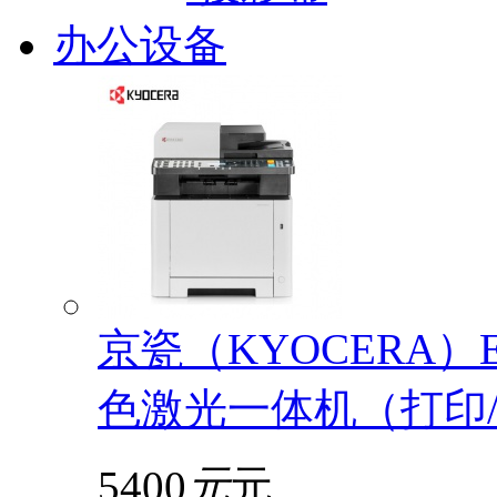
办公设备
京瓷（KYOCERA）EC
色激光一体机（打印/
5400
元
元