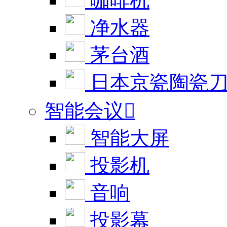
咖啡机
净水器
茅台酒
日本京瓷陶瓷
智能会议

智能大屏
投影机
音响
投影幕