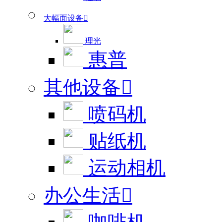
大幅面设备

理光
惠普
其他设备

喷码机
贴纸机
运动相机
办公生活
