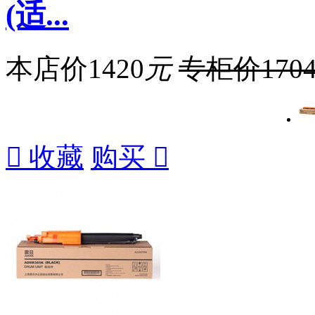
(适...
本店价
1420
元
专柜价
170

收藏
购买
