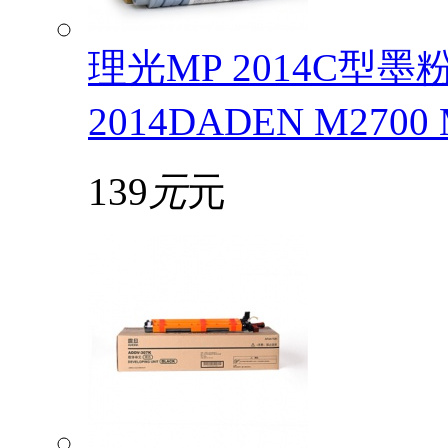
理光MP 2014C型
2014DADEN M2700
139
元
元