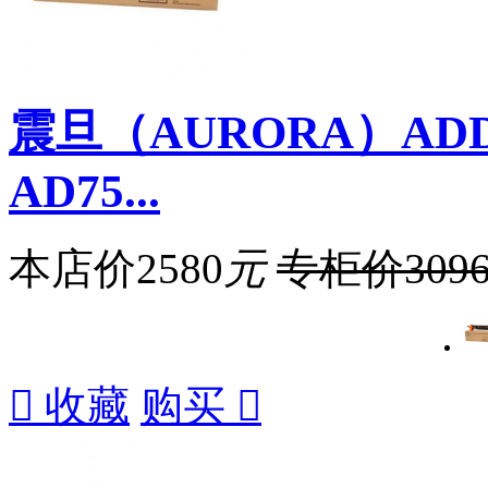
震旦（AURORA）ADD
AD75...
本店价
2580
元
专柜价
309

收藏
购买
