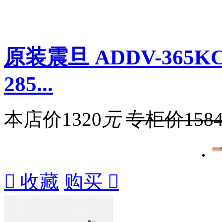
原装震旦 ADDV-365
285...
本店价
1320
元
专柜价
158

收藏
购买
