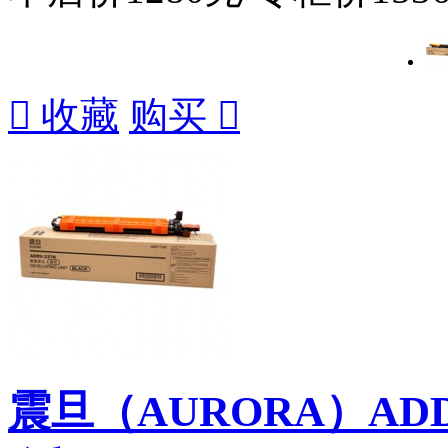

收藏
购买

震旦（AURORA）ADD