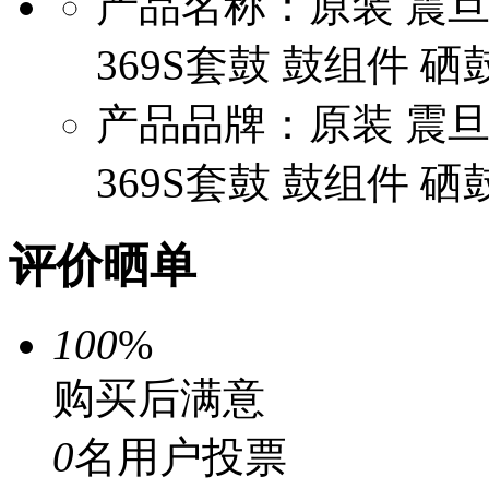
产品名称：原装 震旦A
369S套鼓 鼓组件 硒
产品品牌：原装 震旦A
369S套鼓 鼓组件 硒
评价晒单
100
%
购买后满意
0
名用户投票