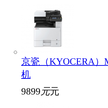
京瓷（KYOCERA）
机
9899
元
元