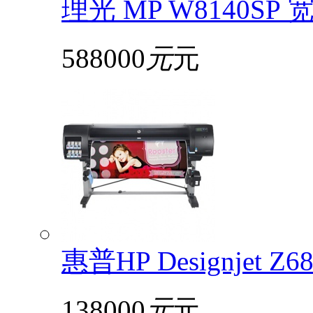
理光 MP W8140S
588000
元
元
惠普HP Designjet 
138000
元
元