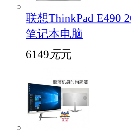
联想ThinkPad E49
笔记本电脑
6149
元
元