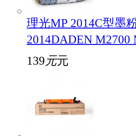
理光MP 2014C型
2014DADEN M2700
139
元
元