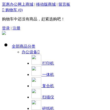
至惠办公网上商城
|
移动版商城
|
留言板

购物车
(0)
购物车中还没有商品，赶紧选购吧！
登录
|
注册
全部商品分类
办公设备

打印机
一体机
复合机
扫描仪
碎纸机