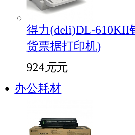
得力(deli)DL-61
货票据打印机)
924
元
元
办公耗材