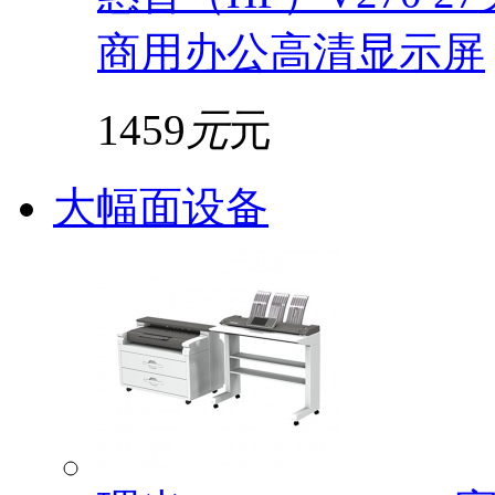
商用办公高清显示屏
1459
元
元
大幅面设备