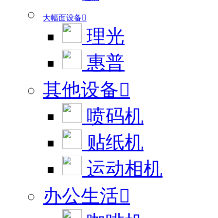
大幅面设备

理光
惠普
其他设备

喷码机
贴纸机
运动相机
办公生活
