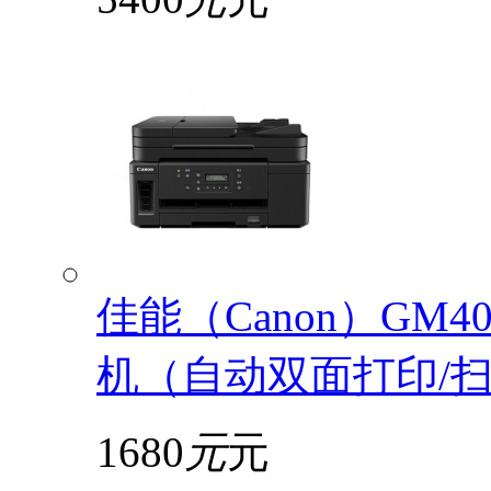
佳能（Canon）GM
机（自动双面打印/扫描
1680
元
元