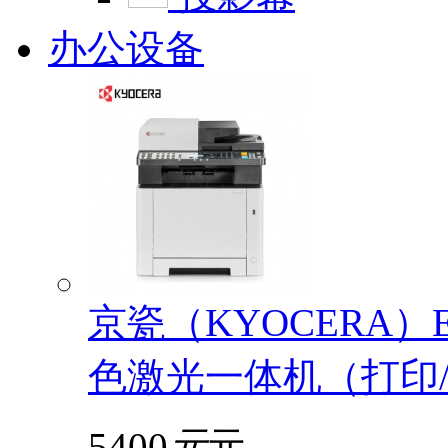
办公设备
京瓷（KYOCERA）EC
色激光一体机（打印/
5400
元
元