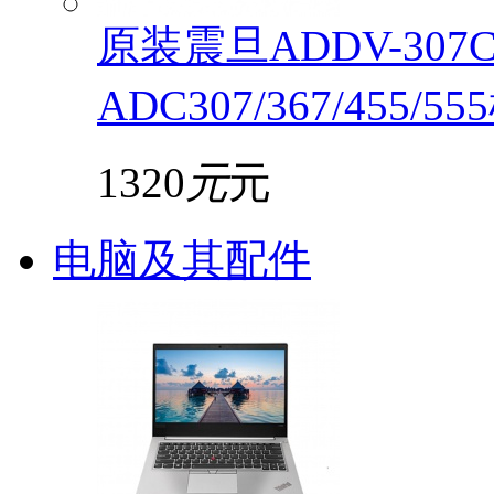
原装震旦ADDV-30
ADC307/367/455/5
1320
元
元
电脑及其配件