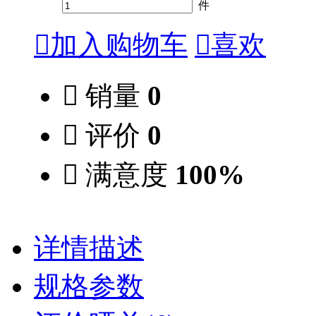
件

加入购物车

喜欢

销量
0

评价
0

满意度
100%
详情描述
规格参数