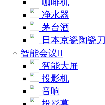
咖啡机
净水器
茅台酒
日本京瓷陶瓷
智能会议

智能大屏
投影机
音响
投影幕