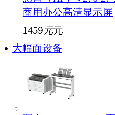
商用办公高清显示屏
1459
元
元
大幅面设备