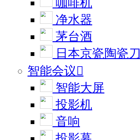
咖啡机
净水器
茅台酒
日本京瓷陶瓷
智能会议

智能大屏
投影机
音响
投影幕