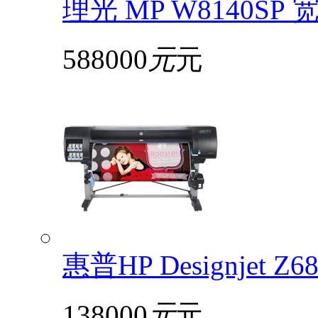
理光 MP W8140S
588000
元
元
惠普HP Designjet 
138000
元
元