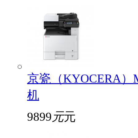
京瓷（KYOCERA）
机
9899
元
元