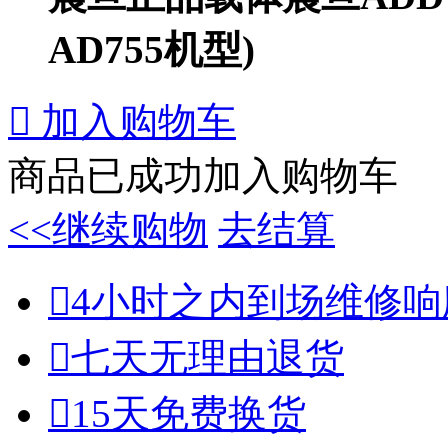
AD755机型)

加入购物车
商品已成功加入购物车
<<继续购物
去结算

4小时之内到场维修响

七天无理由退货

15天免费换货