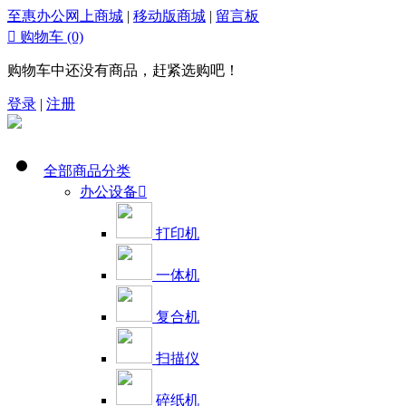
至惠办公网上商城
|
移动版商城
|
留言板

购物车
(0)
购物车中还没有商品，赶紧选购吧！
登录
|
注册
全部商品分类
办公设备

打印机
一体机
复合机
扫描仪
碎纸机