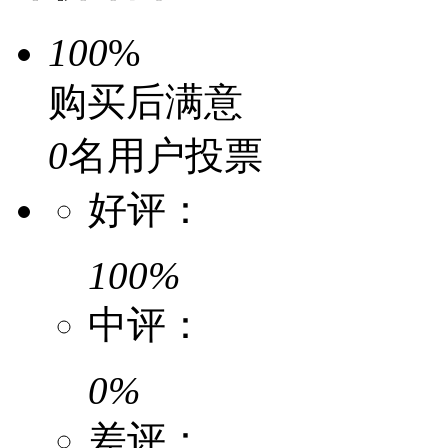
100
%
购买后满意
0
名用户投票
好评：
100%
中评：
0%
差评：