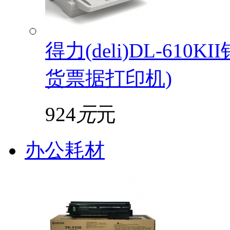
得力(deli)DL-61
货票据打印机)
924
元
元
办公耗材