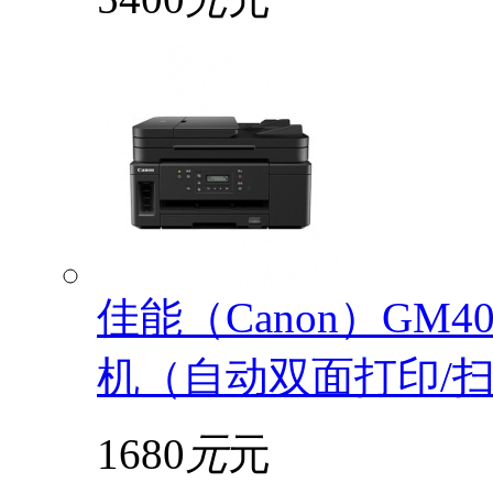
佳能（Canon）GM
机（自动双面打印/扫描
1680
元
元