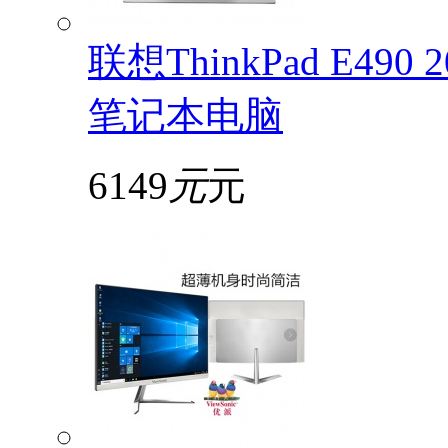
联想ThinkPad E49
笔记本电脑
6149
元
元