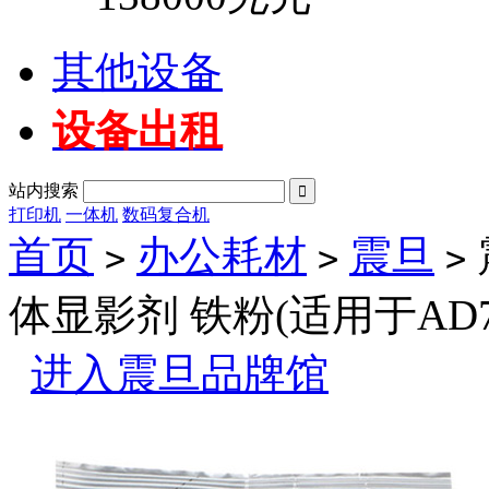
其他设备
设备出租
站内搜索

打印机
一体机
数码复合机
首页
办公耗材
震旦
>
>
>
体显影剂 铁粉(适用于AD7
进入震旦品牌馆