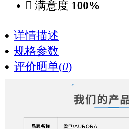

满意度
100%
详情描述
规格参数
评价晒单(
0
)