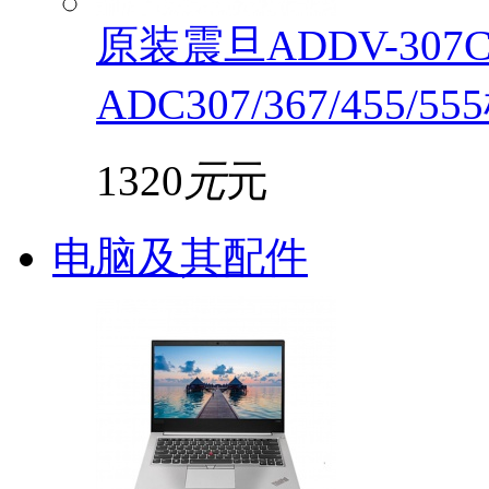
原装震旦ADDV-30
ADC307/367/455/5
1320
元
元
电脑及其配件