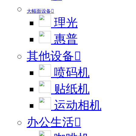
大幅面设备

理光
惠普
其他设备

喷码机
贴纸机
运动相机
办公生活
