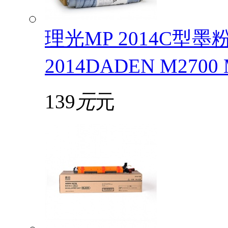
理光MP 2014C型
2014DADEN M2700
139
元
元