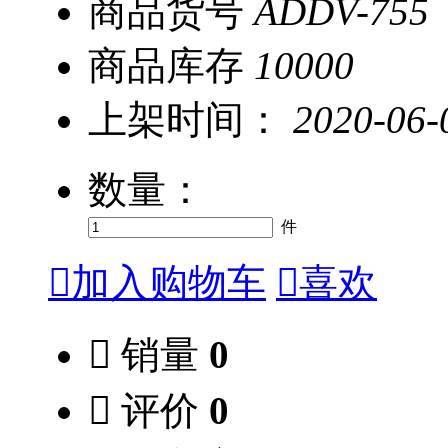
商品货号
ADDV-755
商品库存
10000
上架时间：
2020-06-
数量：
件

加入购物车

喜欢

销量
0

评价
0