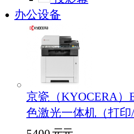
办公设备
京瓷（KYOCERA）EC
色激光一体机（打印/
5400
元
元